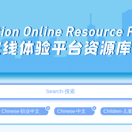
ion Online Resource 
在线体验平台资源库
X
X
nal Chinese-职业中文
Chinese-中文
Children-儿