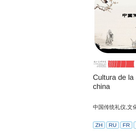
Cultura de la 
china
中国传统礼仪,文
ZH
RU
FR