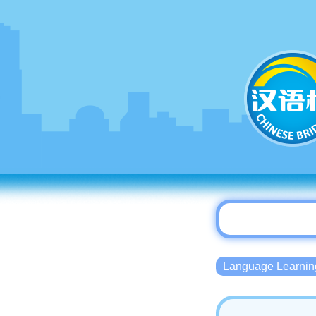
Language Lear