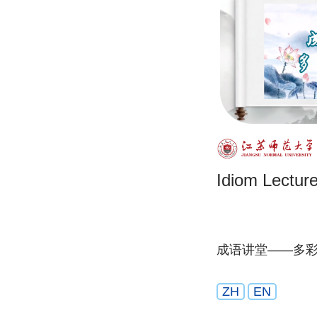
Idiom Lectur
成语讲堂——多
ZH
EN