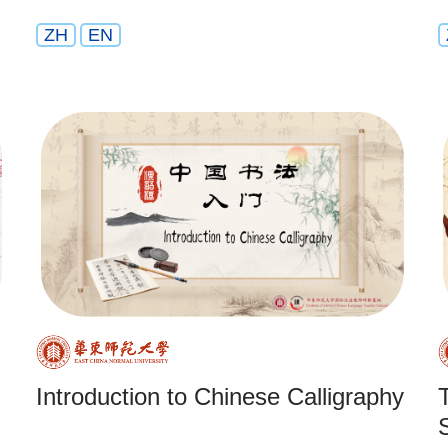
ZH
EN
Introduction to Chinese Calligraphy