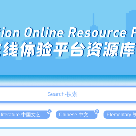
ion Online Resource 
在线体验平台资源库
X
X
 literature-中国文艺
Chinese-中文
Elementary