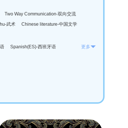
Two Way Communication-双向交流
hu-武术
Chinese literature-中国文学
法语
Spanish(ES)-西班牙语
更多
KO)-韩语
Vietnamese(VI)-越南语
ian(RO)-罗马尼亚语