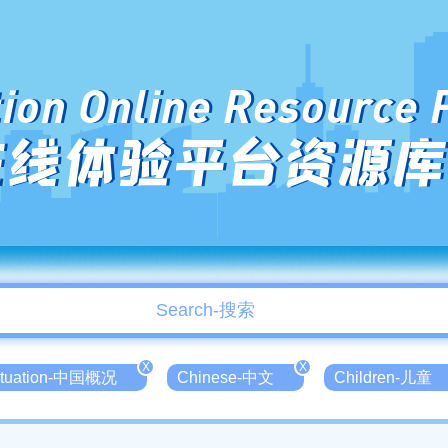
ion Online Resource 
在线体验平台资源库
X
X
Situation-中国概况
Chinese-中文
Children-儿童