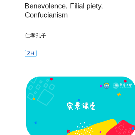
Benevolence, Filial piety,
Confucianism
仁孝孔子
ZH