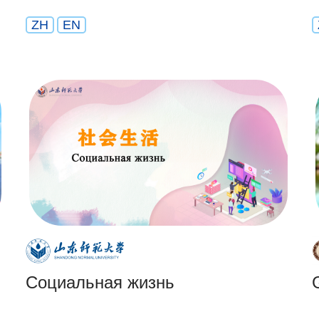
ZH
EN
Социальная жизнь