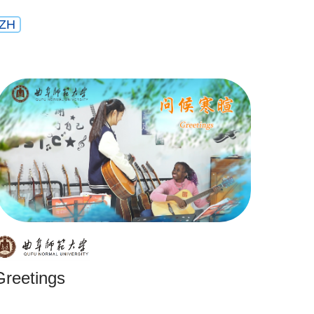
ZH
Greetings