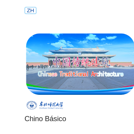
ZH
Chino Básico