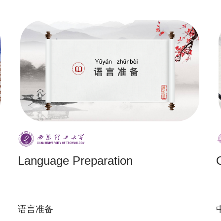
Language Preparation
语言准备