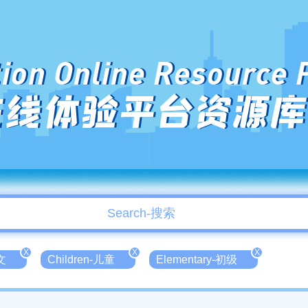
ion Online Resource 
在线体验平台资源库
X
X
X
文
Children-儿童
Elementary-初级