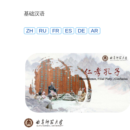
基础汉语
ZH
RU
FR
ES
DE
AR