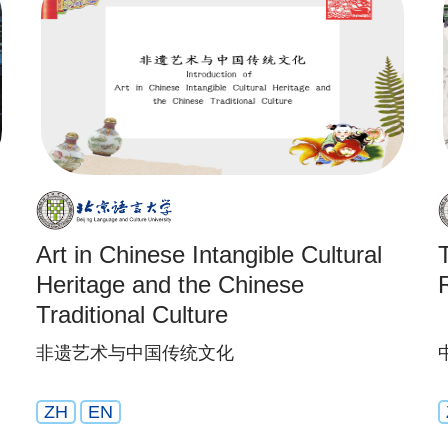
Art in Chinese Intangible Cultural
Heritage and the Chinese
Traditional Culture
非遗艺术与中国传统文化
ZH
EN