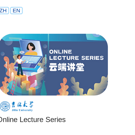
ZH
EN
Online Lecture Series