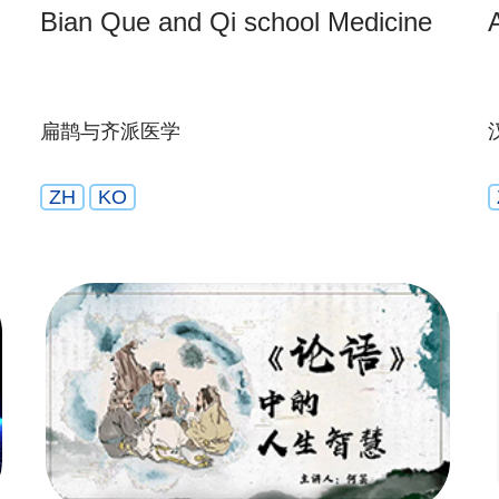
Bian Que and Qi school Medicine
扁鹊与齐派医学
ZH
KO