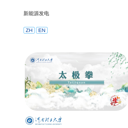
新能源发电
ZH
EN