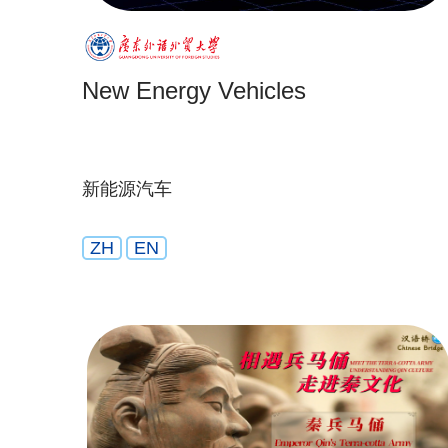
New Energy Vehicles
新能源汽车
ZH
EN