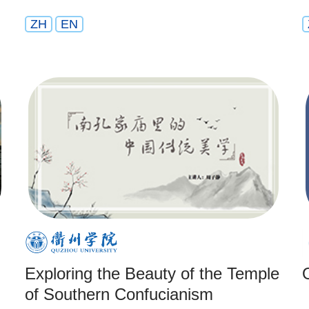
ZH
EN
Exploring the Beauty of the Temple
of Southern Confucianism