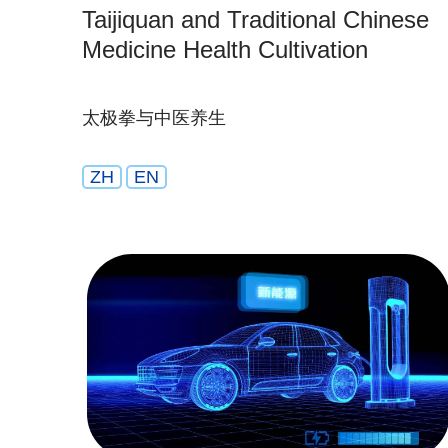
Taijiquan and Traditional Chinese
Medicine Health Cultivation
太极拳与中医养生
ZH
EN