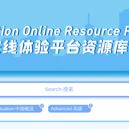
ion Online Resource 
在线体验平台资源库
X
X
Situation-中国概况
Advanced-高级