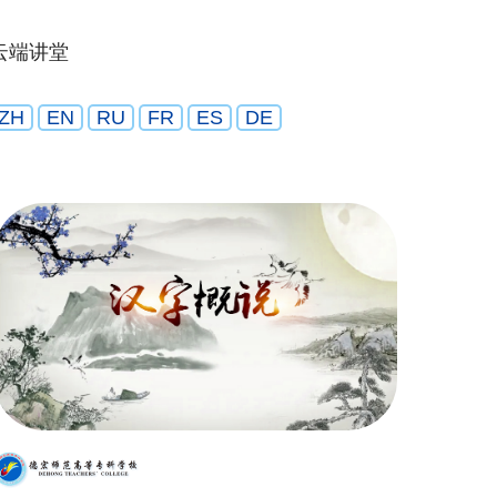
云端讲堂
ZH
EN
RU
FR
ES
DE