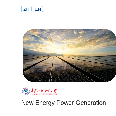
ZH
EN
New Energy Power Generation