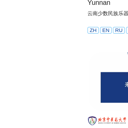
Yunnan
云南少数民族乐
ZH
EN
RU