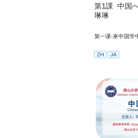
第1課 中国
琳琳
第一课-来中国学
ZH
JA