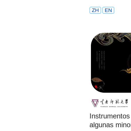
ZH
EN
Instrumentos
algunas mino