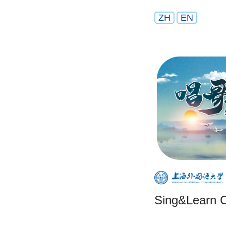
ZH
EN
Sing&Learn 