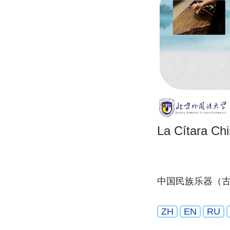
La Cítara Ch
中国民族乐器（
ZH
EN
RU