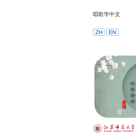
唱歌学中文
ZH
EN