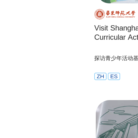
Visit Shangh
Curricular Ac
探访青少年活动
ZH
ES