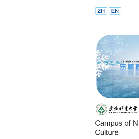
ZH
EN
Campus of N
Culture