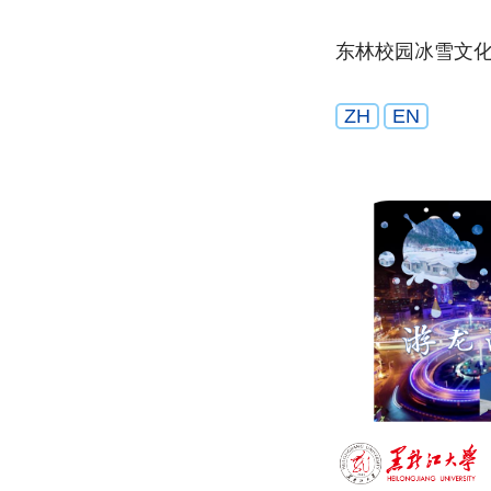
东林校园冰雪文
ZH
EN