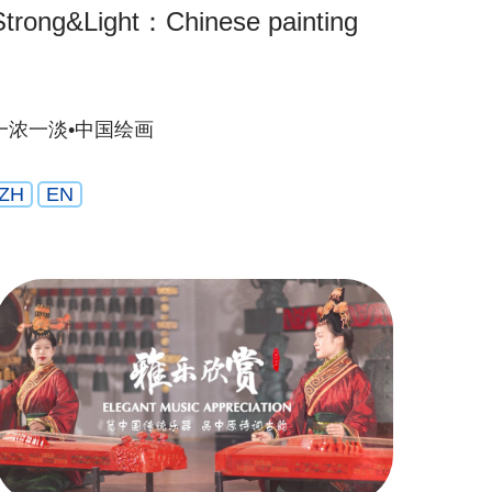
Strong&Light：Chinese painting
一浓一淡•中国绘画
ZH
EN