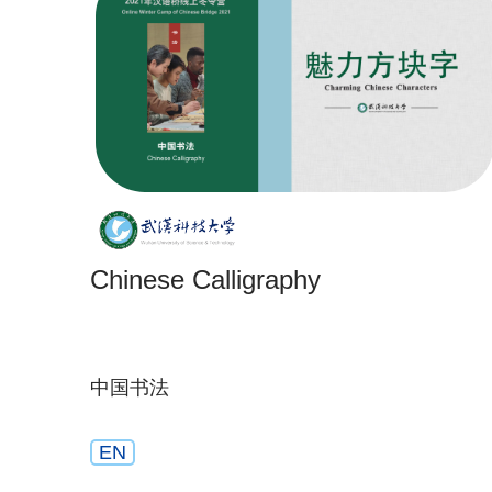
Chinese Calligraphy
中国书法
EN