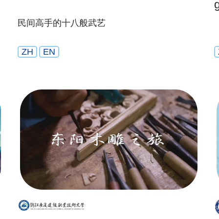
民间高手的十八般武艺
ZH
EN