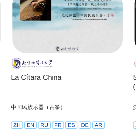
La Cítara China
(
中国民族乐器（古筝）
ZH
EN
RU
FR
ES
DE
AR