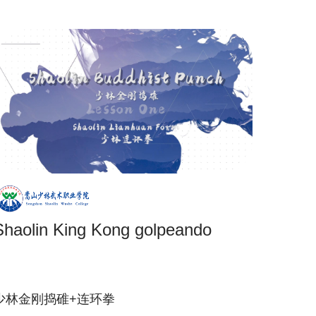
Shaolin King Kong golpeando
少林金刚捣碓+连环拳