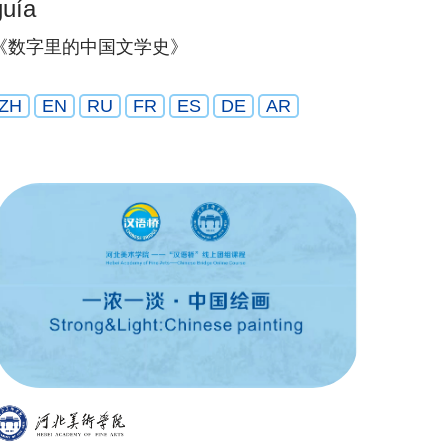
guía
《数字里的中国文学史》
ZH
EN
RU
FR
ES
DE
AR