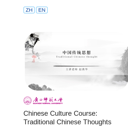
ZH
EN
Chinese Culture Course:
Traditional Chinese Thoughts