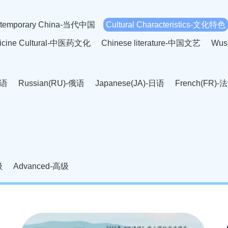
temporary China-当代中国
Cultural Characteristics-文化特色
dicine Cultural-中医药文化
Chinese literature-中国文艺
Wus
英语
Russian(RU)-俄语
Japanese(JA)-日语
French(FR)-
Thai language(TH)-泰语
Arabic(AR)-阿拉伯语
Korean(
老挝语
Czech(CS)-捷克语
Hungarian(HU)-匈牙利语
Roman
-柬埔寨语
Mongolian(MN)-蒙古语
级
Advanced-高级