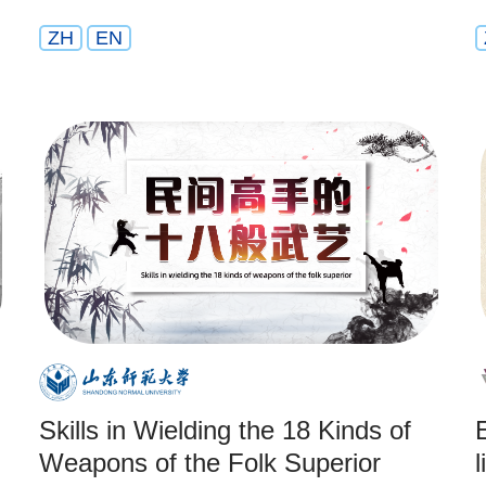
ZH
EN
Skills in Wielding the 18 Kinds of
E
Weapons of the Folk Superior