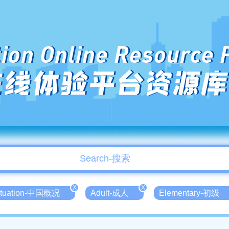
ion Online Resource 
在线体验平台资源库
X
X
Situation-中国概况
Adult-成人
Elementary-初级