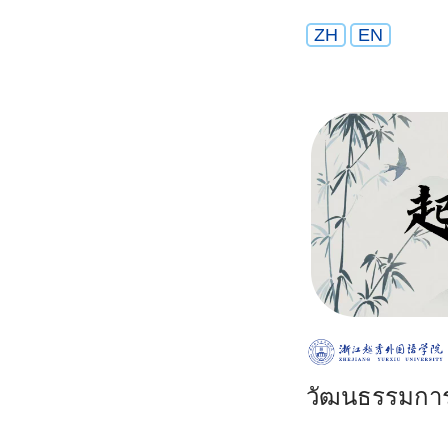
ZH
EN
วัฒนธรรมการอ