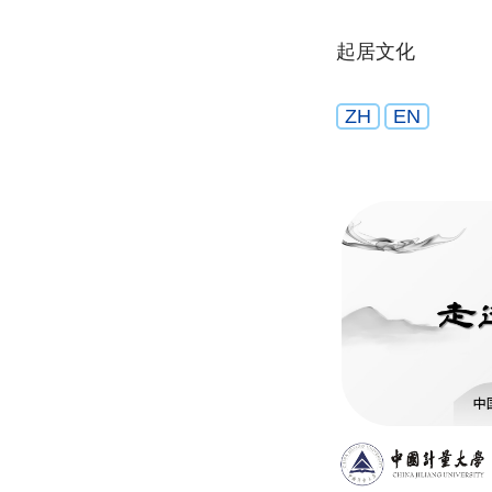
起居文化
ZH
EN