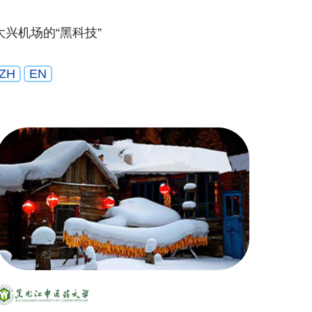
大兴机场的“黑科技”
ZH
EN