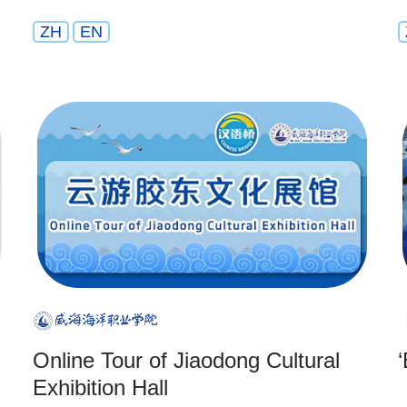
ZH
EN
Online Tour of Jiaodong Cultural
Exhibition Hall