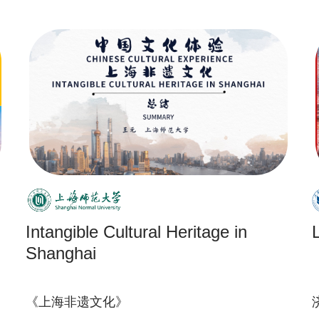
Intangible Cultural Heritage in
Shanghai
《上海非遗文化》