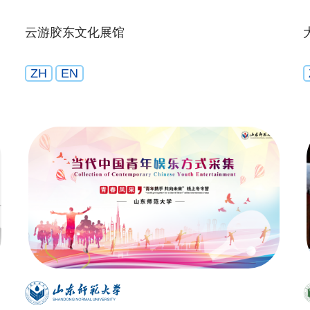
云游胶东文化展馆
ZH
EN