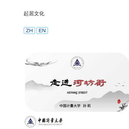
起居文化
ZH
EN