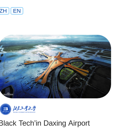
ZH
EN
‘Black Tech’in Daxing Airport