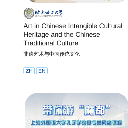
Art in Chinese Intangible Cultural
Heritage and the Chinese
Traditional Culture
非遗艺术与中国传统文化
ZH
EN