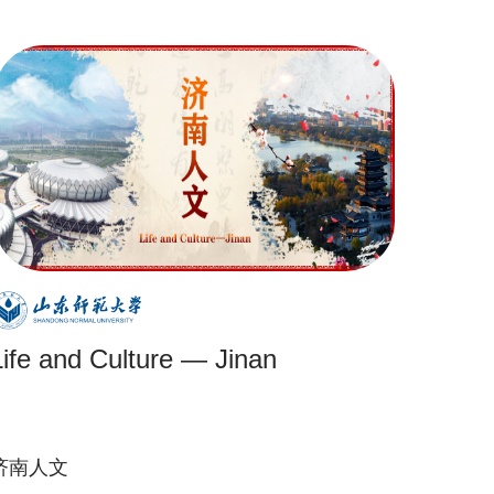
Life and Culture — Jinan
济南人文