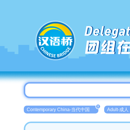
Delegat
团组
X
Contemporary China-当代中国
Adult-成人