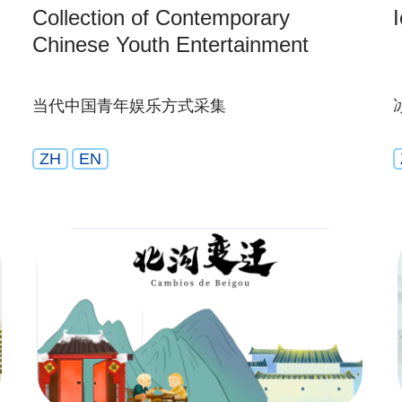
Collection of Contemporary
Chinese Youth Entertainment
当代中国青年娱乐方式采集
ZH
EN