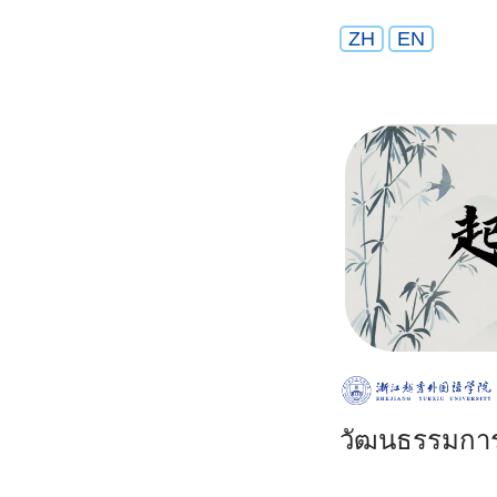
ZH
EN
วัฒนธรรมการอ