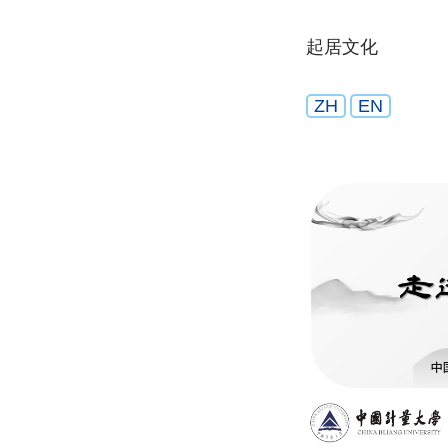
起居文化
ZH
EN