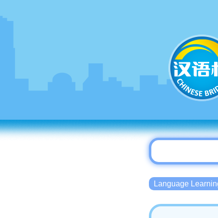
Language Lear