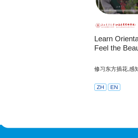
Learn Orienta
Feel the Beau
修习东方插花,感
ZH
EN