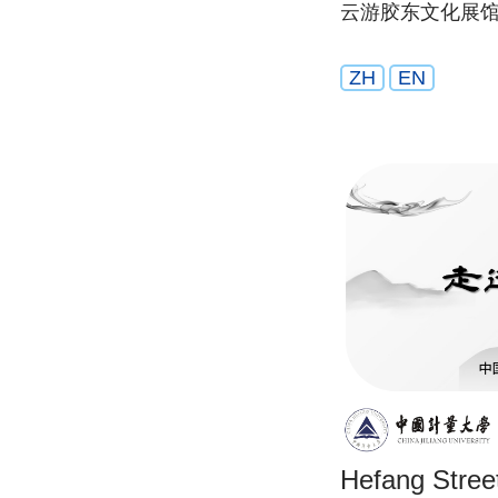
云游胶东文化展
ZH
EN
Hefang Stree