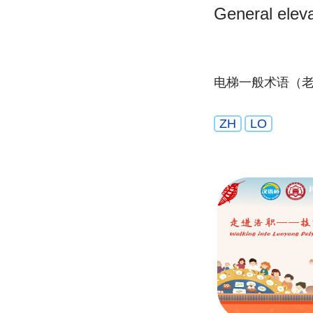
General eleva
电梯一般术语（
ZH
LO