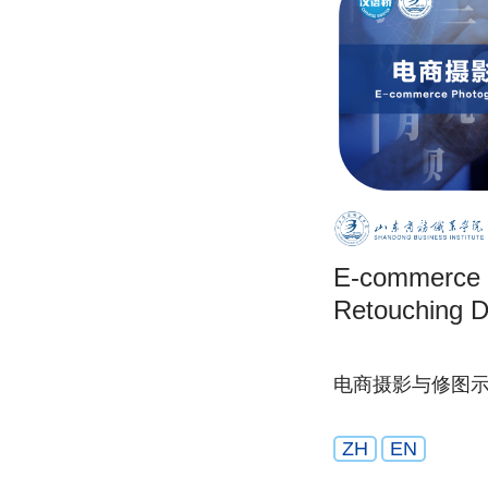
E-commerce 
Retouching D
电商摄影与修图
ZH
EN