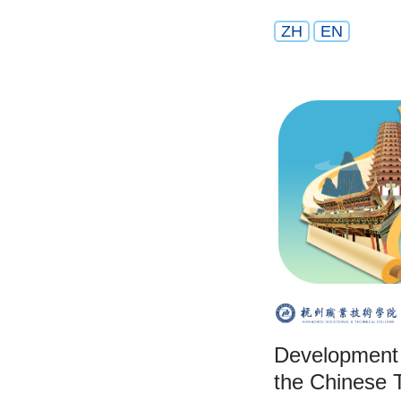
ZH
EN
Development
the Chinese 