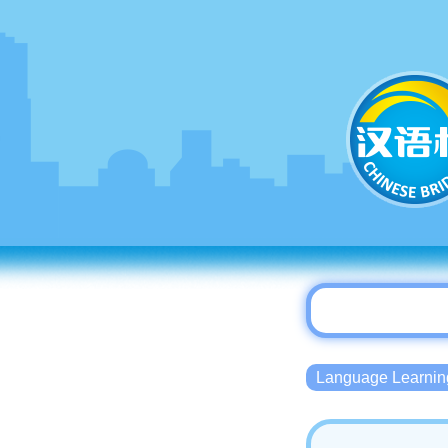
Language Lear