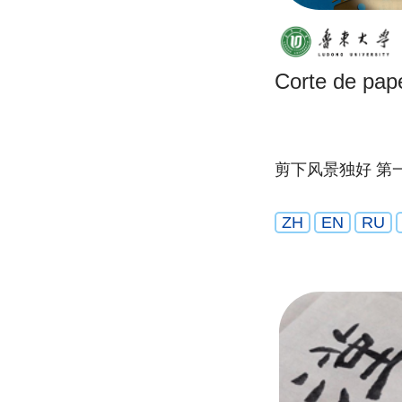
Corte de pape
剪下风景独好 第
ZH
EN
RU