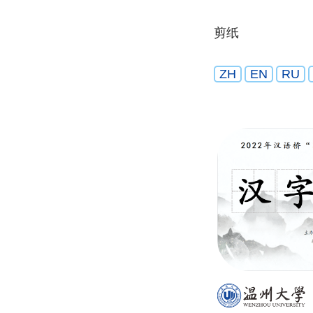
剪纸
ZH
EN
RU