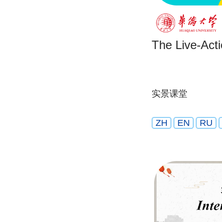
The Live-Act
实景课堂
ZH
EN
RU