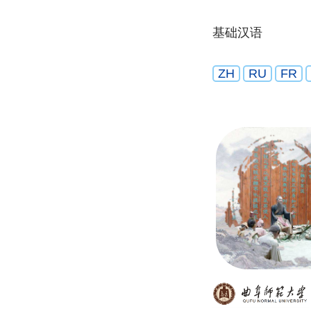
基础汉语
ZH
RU
FR