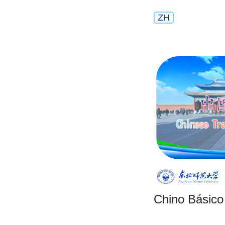
ZH
Chino Básico