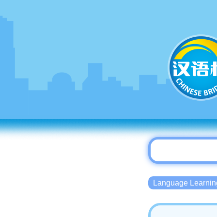
Language Lear