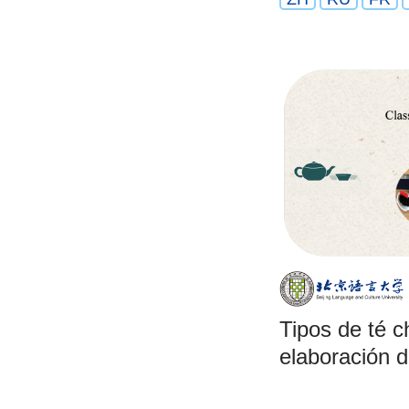
Tipos de té c
elaboración d