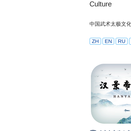
Culture
中国武术太极文
ZH
EN
RU