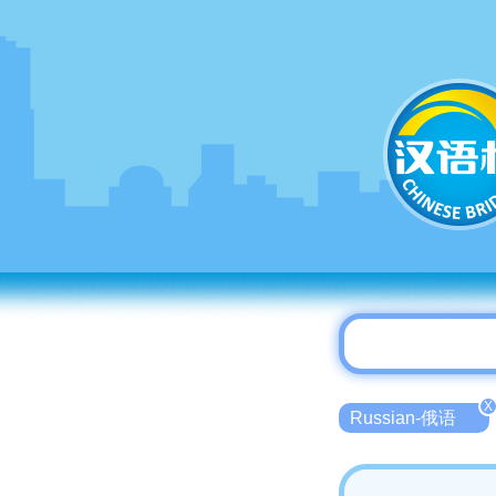
X
Russian-俄语