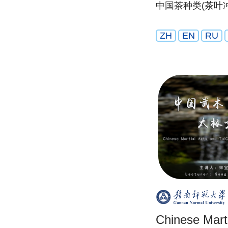
中国茶种类(茶叶
ZH
EN
RU
Chinese Marti