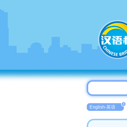
X
English-英语