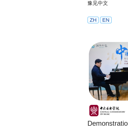
豫见中文
ZH
EN
Demonstratio