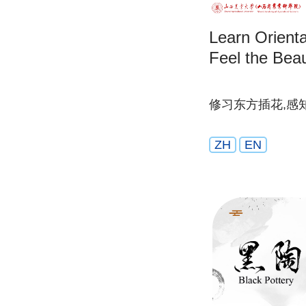
Learn Orienta
Feel the Beau
修习东方插花,感
ZH
EN