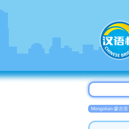
Mongolian-蒙古语