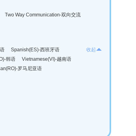
Two Way Communication-双向交流
法语
Spanish(ES)-西班牙语
收起
KO)-韩语
Vietnamese(VI)-越南语
ian(RO)-罗马尼亚语