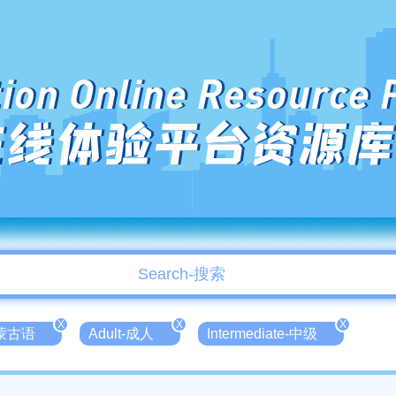
ion Online Resource 
在线体验平台资源库
X
X
X
n-蒙古语
Adult-成人
Intermediate-中级