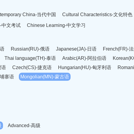
temporary China-当代中国
Cultural Characteristics-文化特色
est-中文考试
Chinese Learning-中文学习
英语
Russian(RU)-俄语
Japanese(JA)-日语
French(FR)-
Thai language(TH)-泰语
Arabic(AR)-阿拉伯语
Korean(
老挝语
Czech(CS)-捷克语
Hungarian(HU)-匈牙利语
Roman
-柬埔寨语
Mongolian(MN)-蒙古语
级
Advanced-高级