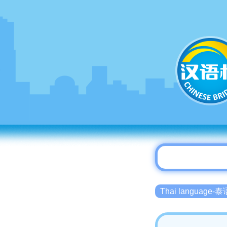
Thai language-泰