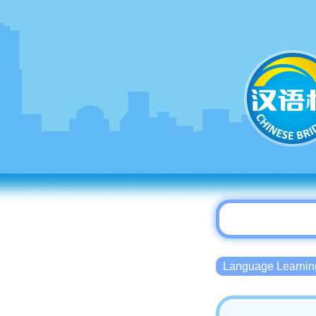
Language Lear