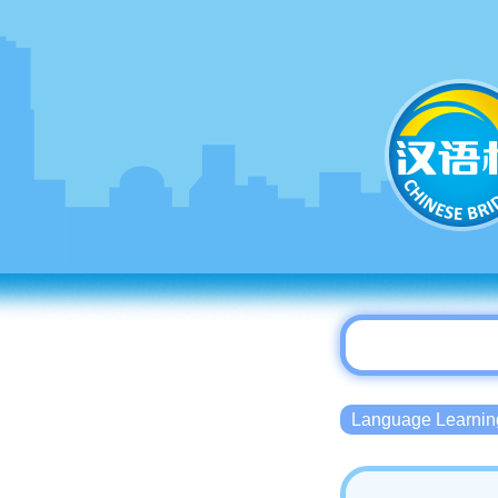
Language Lear