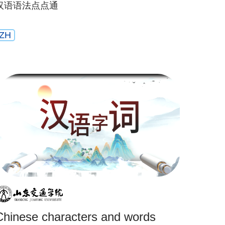
汉语语法点点通
ZH
Chinese characters and words