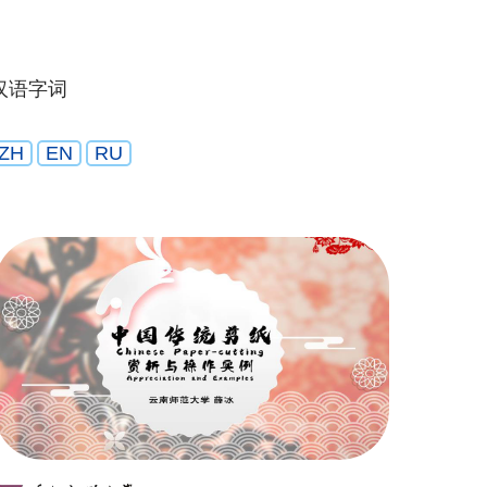
汉语字词
ZH
EN
RU