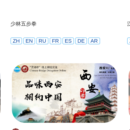
少林五步拳
ZH
EN
RU
FR
ES
DE
AR