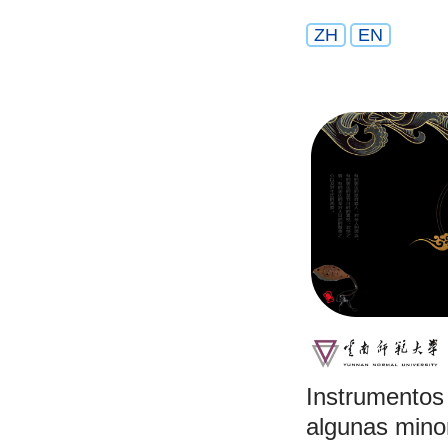
ZH
EN
Instrumentos
algunas mino