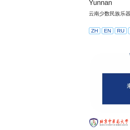
Yunnan
云南少数民族乐
ZH
EN
RU