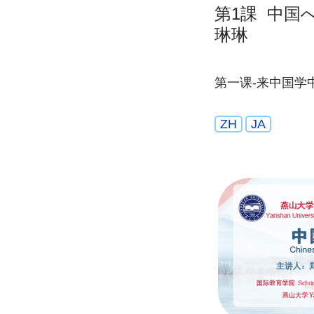
第1課 中国
琳琳
第一课-来中国学
ZH
JA