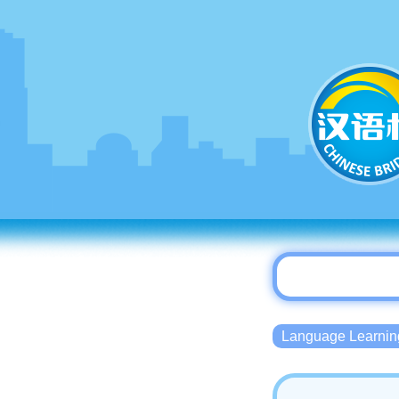
Language Lear