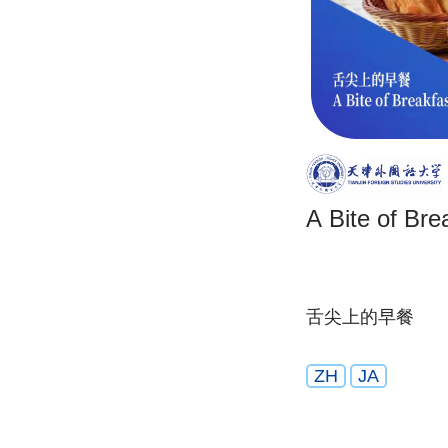
A Bite of Bre
舌尖上的早餐
ZH
JA