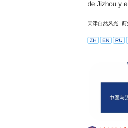
de Jizhou y 
天津自然风光--蓟
ZH
EN
RU