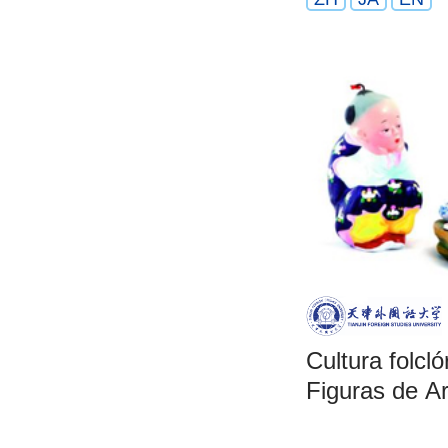
Cultura folcló
Figuras de Ar