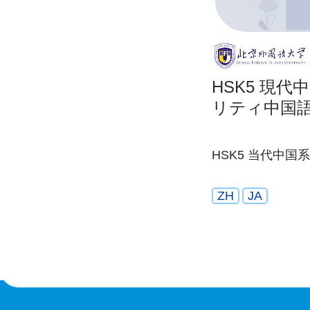
HSK5 現
リティ中国
HSK5 当代中
ZH
JA