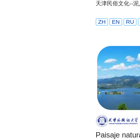
天津民俗文化--
ZH
EN
RU
Paisaje natura