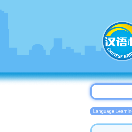
Language Lear