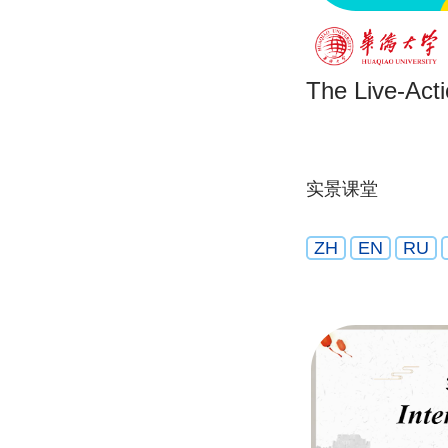
The Live-Act
实景课堂
ZH
EN
RU