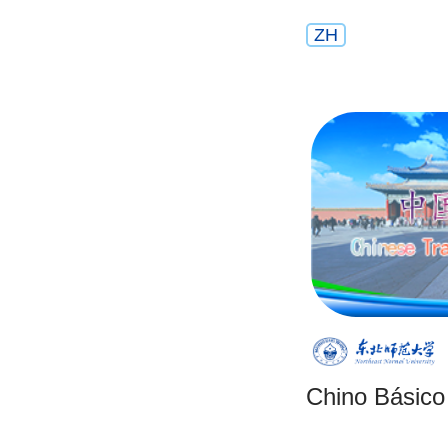
ZH
Chino Básico