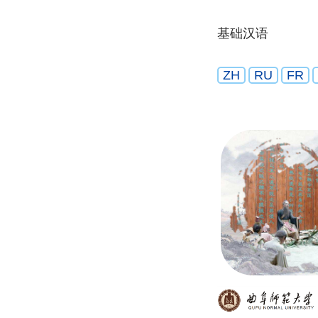
基础汉语
ZH
RU
FR