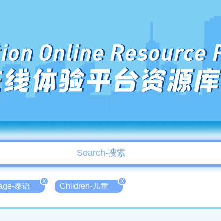
ion Online Resource 
在线体验平台资源库
X
X
uage-泰语
Children-儿童