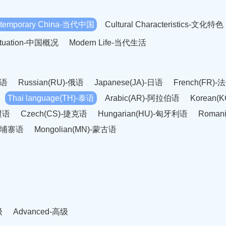
temporary China-当代中国
Cultural Characteristics-文化特色
Situation-中国概况
Modern Life-当代生活
英语
Russian(RU)-俄语
Japanese(JA)-日语
French(FR)-
Thai language(TH)-泰语
Arabic(AR)-阿拉伯语
Korean(
老挝语
Czech(CS)-捷克语
Hungarian(HU)-匈牙利语
Roman
-柬埔寨语
Mongolian(MN)-蒙古语
级
Advanced-高级