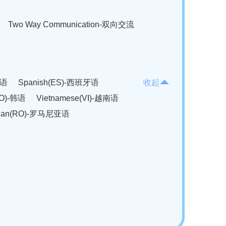
Two Way Communication-双向交流
法语
Spanish(ES)-西班牙语
收起
KO)-韩语
Vietnamese(VI)-越南语
ian(RO)-罗马尼亚语