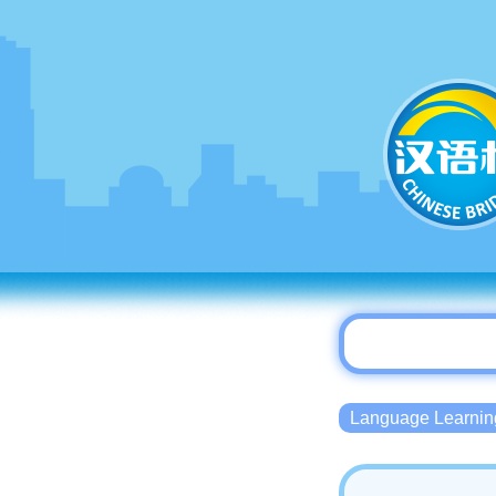
Language Lear