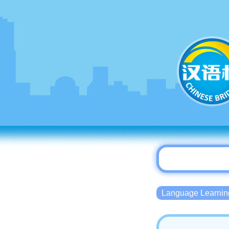
Language Lear