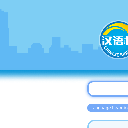
Language Lear