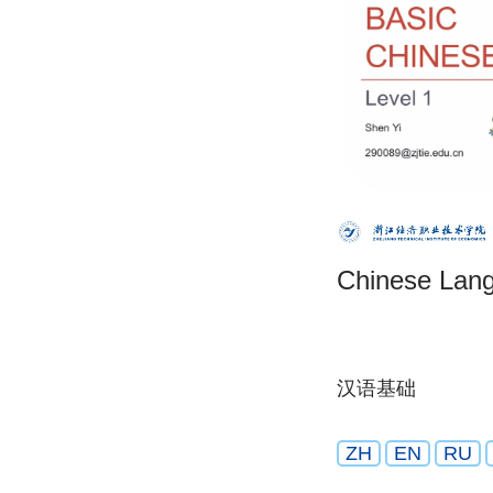
Chinese Lan
汉语基础
ZH
EN
RU