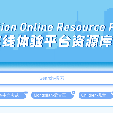
ion Online Resource 
在线体验平台资源库
X
X
est-中文考试
Mongolian-蒙古语
Children-儿童