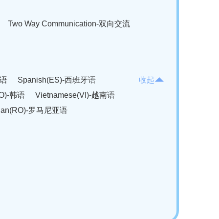
Two Way Communication-双向交流
法语
Spanish(ES)-西班牙语
收起
KO)-韩语
Vietnamese(VI)-越南语
ian(RO)-罗马尼亚语