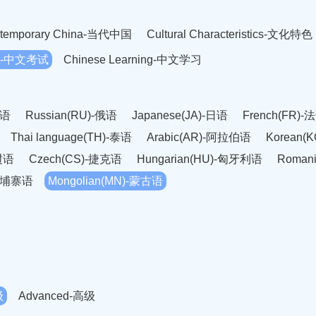
temporary China-当代中国
Cultural Characteristics-文化特色
est-中文考试
Chinese Learning-中文学习
英语
Russian(RU)-俄语
Japanese(JA)-日语
French(FR)-
Thai language(TH)-泰语
Arabic(AR)-阿拉伯语
Korean(
老挝语
Czech(CS)-捷克语
Hungarian(HU)-匈牙利语
Roman
-柬埔寨语
Mongolian(MN)-蒙古语
级
Advanced-高级