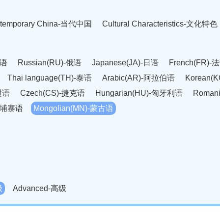
temporary China-当代中国
Cultural Characteristics-文化特色
英语
Russian(RU)-俄语
Japanese(JA)-日语
French(FR)-
Thai language(TH)-泰语
Arabic(AR)-阿拉伯语
Korean(
老挝语
Czech(CS)-捷克语
Hungarian(HU)-匈牙利语
Roman
-柬埔寨语
Mongolian(MN)-蒙古语
级
Advanced-高级