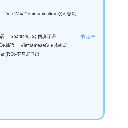
Two Way Communication-双向交流
法语
Spanish(ES)-西班牙语
收起
KO)-韩语
Vietnamese(VI)-越南语
ian(RO)-罗马尼亚语