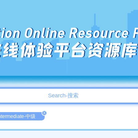
ion Online Resource 
在线体验平台资源库
X
ntermediate-中级