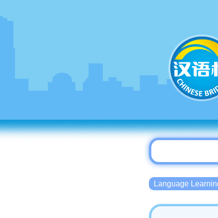
Language Lear