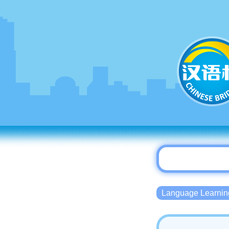
Language Lear