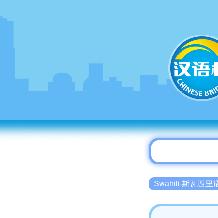
Swahili-斯瓦西里