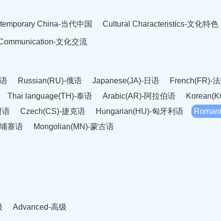
temporary China-当代中国
Cultural Characteristics-文化特色
l Communication-文化交流
英语
Russian(RU)-俄语
Japanese(JA)-日语
French(FR)-
Thai language(TH)-泰语
Arabic(AR)-阿拉伯语
Korean(
老挝语
Czech(CS)-捷克语
Hungarian(HU)-匈牙利语
Roman
-柬埔寨语
Mongolian(MN)-蒙古语
级
Advanced-高级