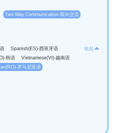
Two Way Communication-双向交流
法语
Spanish(ES)-西班牙语
收起
KO)-韩语
Vietnamese(VI)-越南语
ian(RO)-罗马尼亚语