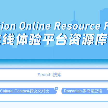
ion Online Resource 
在线体验平台资源库
X
 Cultural Contrast-跨文化对比
Romanian-罗马尼亚语