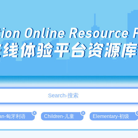
ion Online Resource 
在线体验平台资源库
X
X
rian-匈牙利语
Children-儿童
Elementary-初级