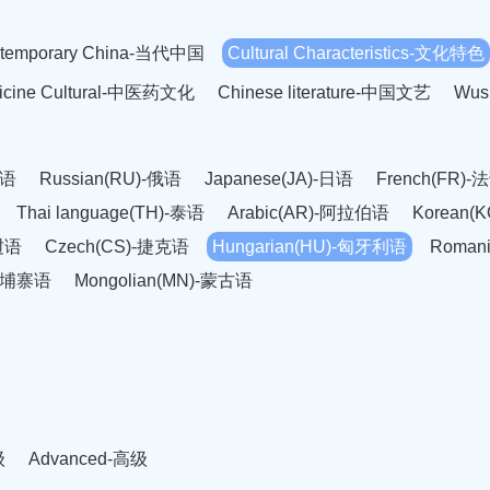
temporary China-当代中国
Cultural Characteristics-文化特色
dicine Cultural-中医药文化
Chinese literature-中国文艺
Wus
英语
Russian(RU)-俄语
Japanese(JA)-日语
French(FR)-
Thai language(TH)-泰语
Arabic(AR)-阿拉伯语
Korean(
老挝语
Czech(CS)-捷克语
Hungarian(HU)-匈牙利语
Roman
-柬埔寨语
Mongolian(MN)-蒙古语
级
Advanced-高级