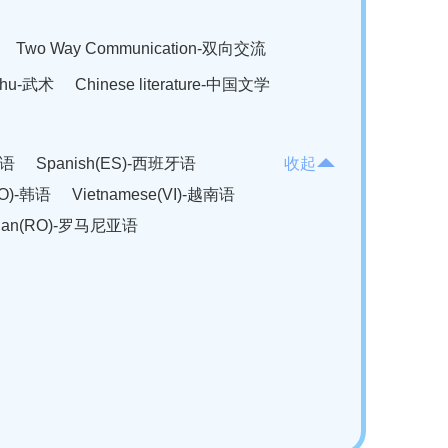
Two Way Communication-双向交流
hu-武术
Chinese literature-中国文学
法语
Spanish(ES)-西班牙语
收起
KO)-韩语
Vietnamese(VI)-越南语
ian(RO)-罗马尼亚语