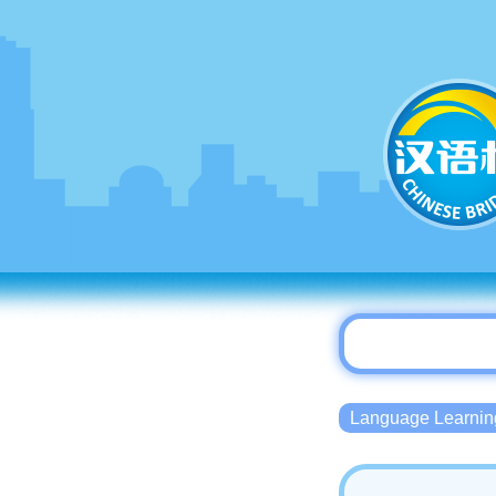
Language Lear