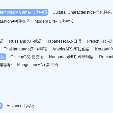
temporary China-当代中国
Cultural Characteristics-文化特色
Situation-中国概况
Modern Life-当代生活
英语
Russian(RU)-俄语
Japanese(JA)-日语
French(FR)-
Thai language(TH)-泰语
Arabic(AR)-阿拉伯语
Korean(
老挝语
Czech(CS)-捷克语
Hungarian(HU)-匈牙利语
Roman
-柬埔寨语
Mongolian(MN)-蒙古语
级
Advanced-高级