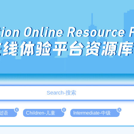
ion Online Resource 
在线体验平台资源库
X
X
X
老挝语
Children-儿童
Intermediate-中级