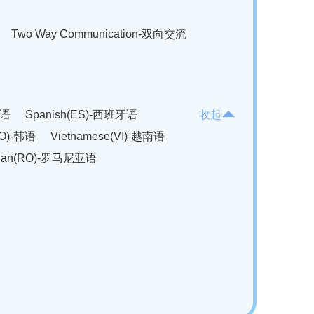
Two Way Communication-双向交流
法语
Spanish(ES)-西班牙语
收起
KO)-韩语
Vietnamese(VI)-越南语
ian(RO)-罗马尼亚语