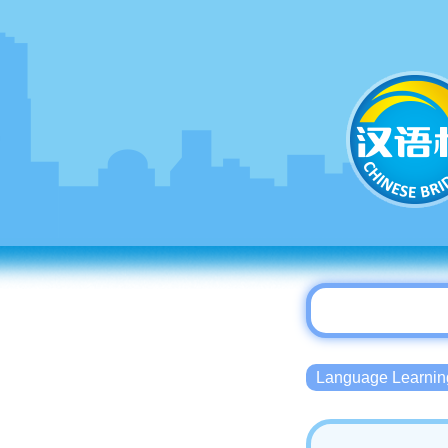
Language Lear