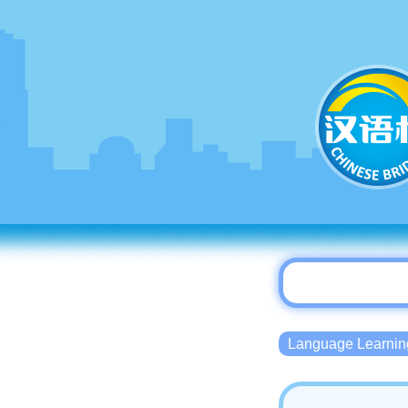
Language Lear