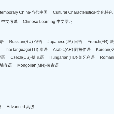
temporary China-当代中国
Cultural Characteristics-文化特色
est-中文考试
Chinese Learning-中文学习
英语
Russian(RU)-俄语
Japanese(JA)-日语
French(FR)-
Thai language(TH)-泰语
Arabic(AR)-阿拉伯语
Korean(
老挝语
Czech(CS)-捷克语
Hungarian(HU)-匈牙利语
Roman
-柬埔寨语
Mongolian(MN)-蒙古语
级
Advanced-高级