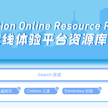
ion Online Resource 
在线体验平台资源库
X
X
X
se-越南语
Children-儿童
Elementary-初级