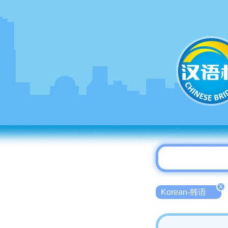
X
Korean-韩语