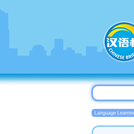
Language Lear